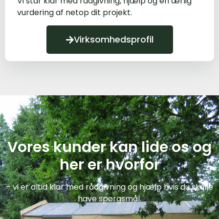
Vi står klar med rådgivning, hjælp og en ærlig
vurdering af netop dit projekt.
Virksomhedsprofil
Vores kunder kan lide os og
her er hvorfor
– vi er altid klar med rådgivning og hjælp hvis du skulle
have spørgsmål.