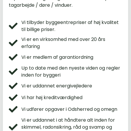
tagarbejde / døre / vinduer.
Vi tilbyder byggeentrepriser af høj kvalitet
til billige priser.
Vi er en virksomhed med over 20 års
erfaring
Vi er medlem af garantiordning
Up to date med den nyeste viden og regler
inden for byggeri
Vi er uddannet energivejledere
Vi har høj kreditværdighed
Vi udfører opgaver i Odsherred og omegn
Vi er uddannet i at håndtere alt inden for
skimmel, radonsikring, råd og svamp og