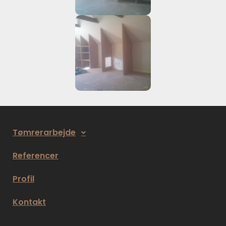
Tømrerarbejde
Referencer
Profil
Kontakt